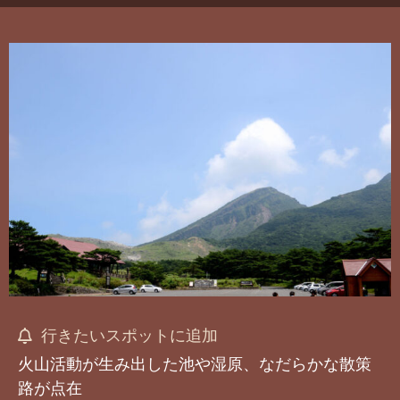
行きたいスポットに追加
火山活動が生み出した池や湿原、なだらかな散策
路が点在