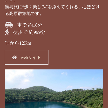
霧島旅に“歩く楽しみ”を添えてくれる、心ほどけ
る高原散策地です。
車で 約18分
徒歩で 約999分
宿から12Km
webサイト