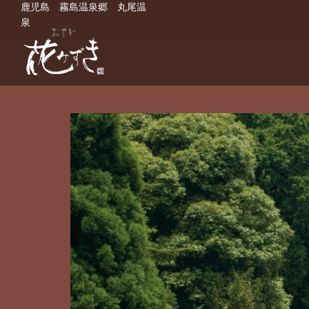
鹿児島 霧島温泉郷 丸尾温
泉