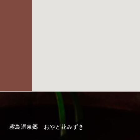
霧島温泉郷 おやど花みずき