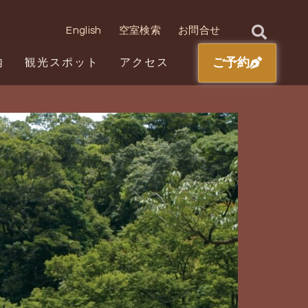
English
空室検索
お問合せ
ご予約
内
観光スポット
アクセス