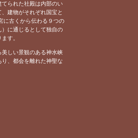
建てられた社殿は内部のい
て、建物がそれぞれ国宝と
宮に古くから伝わる９つの
ん）に通じるとして独自の
ります。
る美しい景観のある神水峡
あり、都会を離れた神聖な