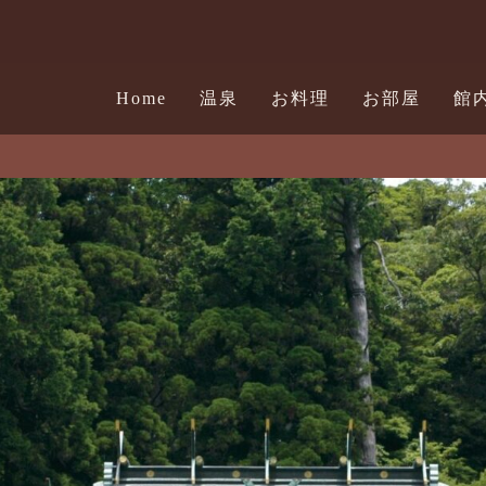
Home
温泉
お料理
お部屋
館