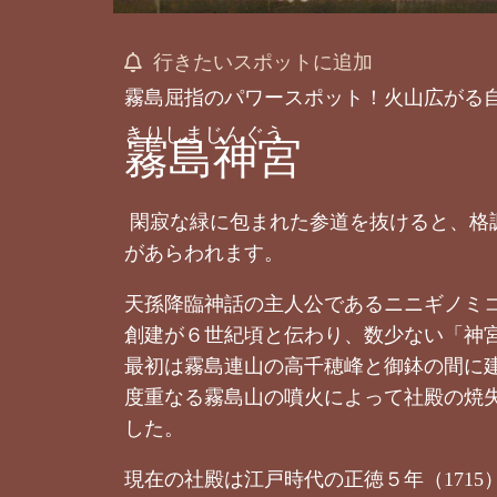
行きたいスポットに追加
霧島屈指のパワースポット！火山広がる
きりしまじんぐう
霧島神宮
閑寂な緑に包まれた参道を抜けると、格
があらわれます。
天孫降臨神話の主人公であるニニギノミ
創建が６世紀頃と伝わり、数少ない「神
最初は霧島連山の高千穂峰と御鉢の間に
度重なる霧島山の噴火によって社殿の焼
した。
現在の社殿は江戸時代の正徳５年（171