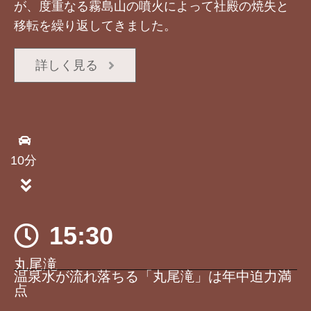
が、度重なる霧島山の噴火によって社殿の焼失と
移転を繰り返してきました。
詳しく見る
10分
15:30
丸尾滝
温泉水が流れ落ちる「丸尾滝」は年中迫力満
点