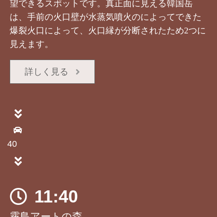
望できるスポットです。真正面に見える韓国岳
は、手前の火口壁が水蒸気噴火のによってできた
爆裂火口によって、火口縁が分断されたため2つに
見えます。
詳しく見る
40
11:40
霧島アートの森