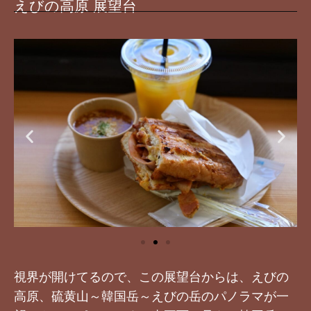
えびの高原 展望台
視界が開けてるので、この展望台からは、えびの
高原、硫黄山～韓国岳～えびの岳のパノラマが一