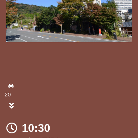
20
10:30