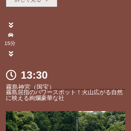
15分
13:30
霧島神宮（国宝）
霧島屈指のパワースポット！火山広がる自然
に映える絢爛豪華な社