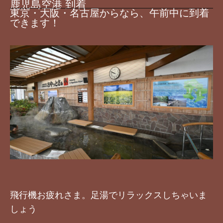
鹿児島空港 到着
東京・大阪・名古屋からなら、午前中に到着
できます！
飛行機お疲れさま。足湯でリラックスしちゃいま
しょう