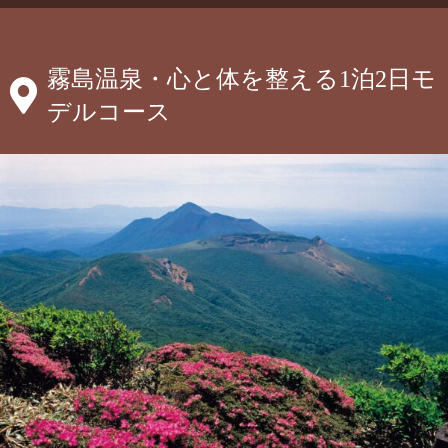
霧島温泉・心と体を整える1泊2日モ
デルコース