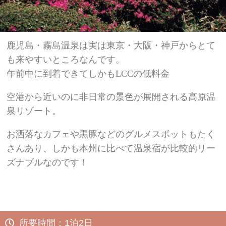
鹿児島・霧島温泉は実は東京・大阪・神戸からとて
も来やすいところなんです。
午前中に到着できてしかもLCCの低料金
空港から近いのに非日常の景色が展開される高原温
泉リゾート。
お洒落なカフェや黒豚などのグルメスポットもたく
さんあり、しかも本州に比べて温泉宿が比較的リー
ズナブルなのです！
所要時間：1泊2日