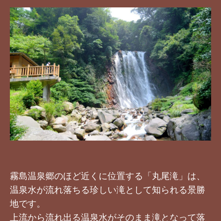
霧島温泉郷のほど近くに位置する「丸尾滝」は、
温泉水が流れ落ちる珍しい滝として知られる景勝
地です。
上流から流れ出る温泉水がそのまま滝となって落