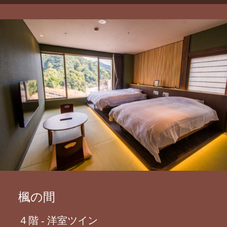
楓の間
４階 - 洋室ツイン