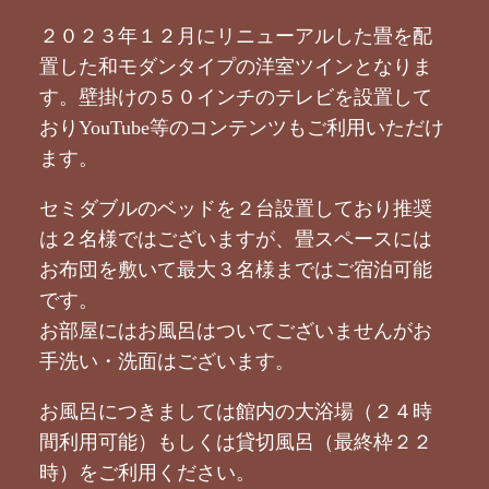
２０２３年１２月にリニューアルした畳を配
置した和モダンタイプの洋室ツインとなりま
す。壁掛けの５０インチのテレビを設置して
おりYouTube等のコンテンツもご利用いただけ
ます。
セミダブルのベッドを２台設置しており推奨
は２名様ではございますが、畳スペースには
お布団を敷いて最大３名様まではご宿泊可能
です。
お部屋にはお風呂はついてございませんがお
手洗い・洗面はございます。
お風呂につきましては館内の大浴場（２４時
間利用可能）もしくは貸切風呂（最終枠２２
時）をご利用ください。